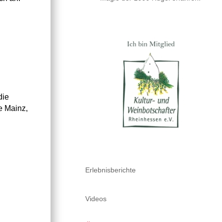
die
e Mainz,
Erlebnisberichte
Videos