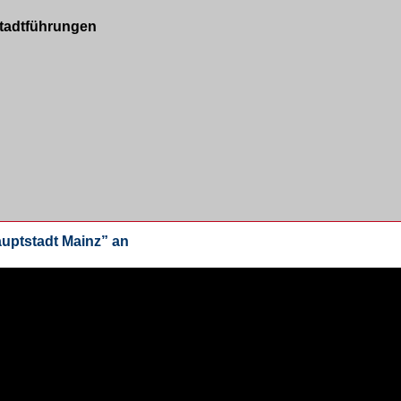
Stadtführungen
auptstadt Mainz” an