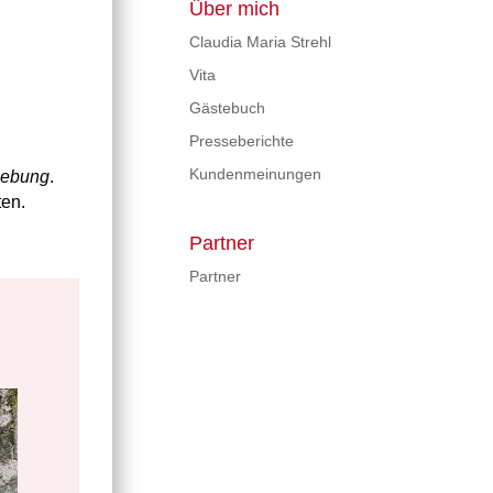
Über mich
Claudia Maria Strehl
Vita
Gästebuch
Presseberichte
Kundenmeinungen
gebung
.
ten.
Partner
Partner