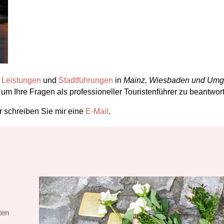
e
Leistungen
und
Stadtführungen
in
Mainz, Wiesbaden und Um
 um Ihre Fragen als professioneller Touristenführer zu beantwor
 schreiben Sie mir eine
E-Mail
.
ten