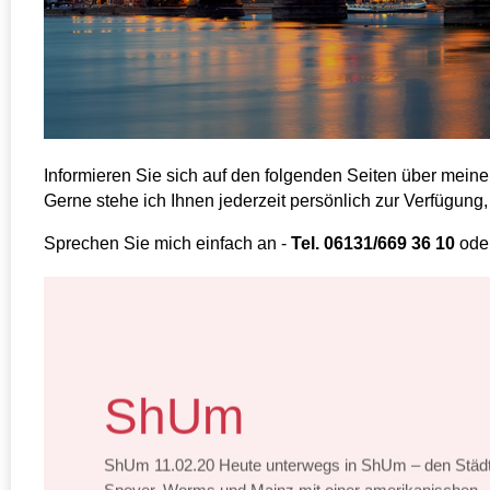
Informieren Sie sich auf den folgenden Seiten über mein
Gerne stehe ich Ihnen jederzeit persönlich zur Verfügung,
Sprechen Sie mich einfach an -
Tel. 06131/669 36 10
oder
ShUm
ShUm 11.02.20 Heute unterwegs in ShUm – den Städ
Speyer, Worms und Mainz mit einer amerikanischen