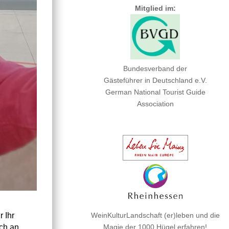
Mitglied im:
Bundesverband der
Gästeführer in Deutschland e.V.
German National Tourist Guide
Association
WeinKulturLandschaft (er)leben und die
 Ihr
Magie der 1000 Hügel erfahren!
ch an.