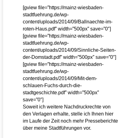
[gview file=”https://mainz-wiesbaden-
stadtfuehrung.de/wp-
content/uploads/2014/09/Ballnaechte-im-
roten-Haus.pdf” width=”500px” save=”0″]
[gview file=”https://mainz-wiesbaden-
stadtfuehrung.de/wp-
content/uploads/2014/09/Sinnliche-Seiten-
der-Domstadt.pdf” width=”500px” save=”0″]
[gview file=”https://mainz-wiesbaden-
stadtfuehrung.de/wp-
content/uploads/2014/09/Mit-dem-
schlauen-Fuchs-durch-die-
stadtgeschichte.pdf” width=”500px”
save=”0″]
Soweit ich weitere Nachdruckrechte von
den Verlagen erhalte, stelle ich Ihnen hier
im Laufe der Zeit noch mehr Presseberichte
über meine Stadtführungen vor.