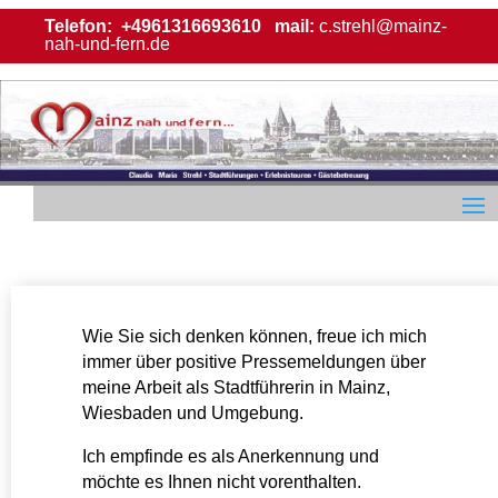
Telefon:
+4961316693610
mail:
c.strehl@mainz-
nah-und-fern.de
Wie Sie sich denken können, freue ich mich
immer über positive Pressemeldungen über
meine Arbeit als Stadtführerin in Mainz,
Wiesbaden und Umgebung.
Ich empfinde es als Anerkennung und
möchte es Ihnen nicht vorenthalten.