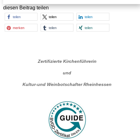
diesen Beitrag teilen
teilen
teilen
teilen
merken
teilen
teilen
Zertifizierte Kirchenführerin
und
Kultur-und Weinbotschafter Rheinhessen