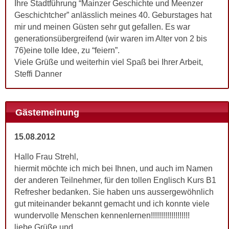
Ihre Stadtführung “Mainzer Geschichte und Meenzer
Geschichtcher” anlässlich meines 40. Geburstages hat
mir und meinen Güsten sehr gut gefallen. Es war
generationsübergreifend (wir waren im Alter von 2 bis
76)eine tolle Idee, zu “feiern”.
Viele Grüße und weiterhin viel Spaß bei Ihrer Arbeit,
Steffi Danner
Gästemeinung
15.08.2012
Hallo Frau Strehl,
hiermit möchte ich mich bei Ihnen, und auch im Namen
der anderen Teilnehmer, für den tollen Englisch Kurs B1
Refresher bedanken. Sie haben uns aussergewöhnlich
gut miteinander bekannt gemacht und ich konnte viele
wundervolle Menschen kennenlernen!!!!!!!!!!!!!!!!!!!
liebe Grüße und