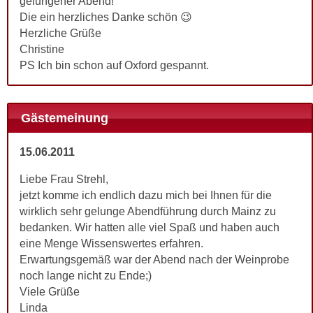
gelungener Abend!
Die ein herzliches Danke schön 😉
Herzliche Grüße
Christine
PS Ich bin schon auf Oxford gespannt.
Gästemeinung
15.06.2011
Liebe Frau Strehl,
jetzt komme ich endlich dazu mich bei Ihnen für die
wirklich sehr gelunge Abendführung durch Mainz zu
bedanken. Wir hatten alle viel Spaß und haben auch
eine Menge Wissenswertes erfahren.
Erwartungsgemäß war der Abend nach der Weinprobe
noch lange nicht zu Ende;)
Viele Grüße
Linda