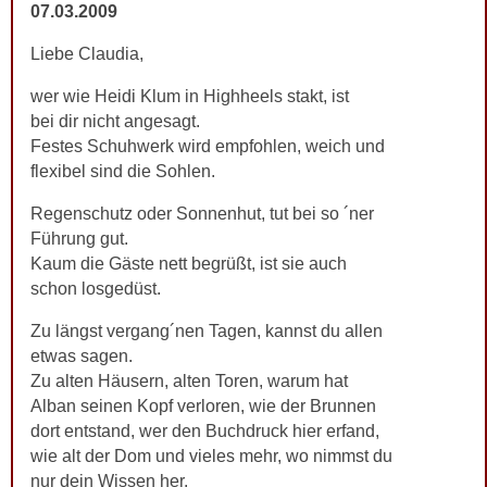
07.03.2009
Liebe Claudia,
wer wie Heidi Klum in Highheels stakt, ist
bei dir nicht angesagt.
Festes Schuhwerk wird empfohlen, weich und
flexibel sind die Sohlen.
Regenschutz oder Sonnenhut, tut bei so ´ner
Führung gut.
Kaum die Gäste nett begrüßt, ist sie auch
schon losgedüst.
Zu längst vergang´nen Tagen, kannst du allen
etwas sagen.
Zu alten Häusern, alten Toren, warum hat
Alban seinen Kopf verloren, wie der Brunnen
dort entstand, wer den Buchdruck hier erfand,
wie alt der Dom und vieles mehr, wo nimmst du
nur dein Wissen her.