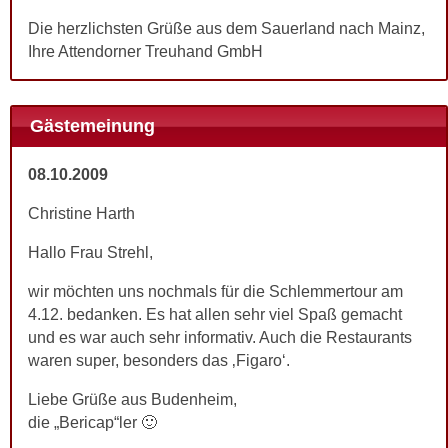
Die herzlichsten Grüße aus dem Sauerland nach Mainz,
Ihre Attendorner Treuhand GmbH
Gästemeinung
08.10.2009
Christine Harth
Hallo Frau Strehl,
wir möchten uns nochmals für die Schlemmertour am
4.12. bedanken. Es hat allen sehr viel Spaß gemacht
und es war auch sehr informativ. Auch die Restaurants
waren super, besonders das ‚Figaro‘.
Liebe Grüße aus Budenheim,
die „Bericap“ler 🙂