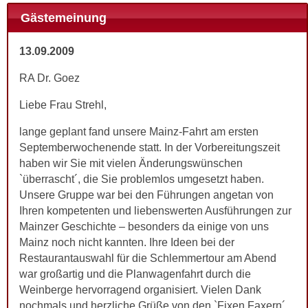
Gästemeinung
13.09.2009
RA Dr. Goez
Liebe Frau Strehl,
lange geplant fand unsere Mainz-Fahrt am ersten
Septemberwochenende statt. In der Vorbereitungszeit
haben wir Sie mit vielen Änderungswünschen
`überrascht´, die Sie problemlos umgesetzt haben.
Unsere Gruppe war bei den Führungen angetan von
Ihren kompetenten und liebenswerten Ausführungen zur
Mainzer Geschichte – besonders da einige von uns
Mainz noch nicht kannten. Ihre Ideen bei der
Restaurantauswahl für die Schlemmertour am Abend
war großartig und die Planwagenfahrt durch die
Weinberge hervorragend organisiert. Vielen Dank
nochmals und herzliche Grüße von den `Fixen Faxern´