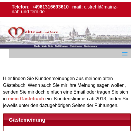
Telefon:
+4961316693610
mail:
c.strehl@mainz-
nah-und-fern.de
Hier finden Sie Kundenmeinungen aus meinem alten
Gästebuch. Wenn auch Sie mir Ihre Meinung sagen wollen,
senden Sie mir doch einfach eine Email oder tragen Sie sich
in
mein Gästebuch
ein. Kundenstimmen ab 2013, finden Sie
jeweils unter den dazugehörigen Seiten der Führungen.
Gästemeinung