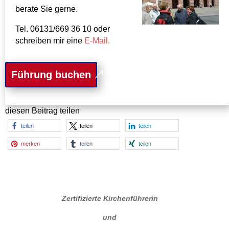
berate Sie gerne.
Tel. 06131/669 36 10 oder
schreiben mir eine
E-Mail.
Führung buchen
diesen Beitrag teilen
teilen
teilen
teilen
merken
teilen
teilen
Zertifizierte Kirchenführerin
und