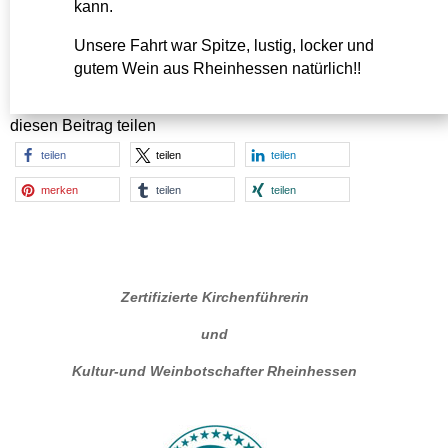
kann.
Unsere Fahrt war Spitze, lustig, locker und
gutem Wein aus Rheinhessen natürlich!!
diesen Beitrag teilen
teilen
teilen
teilen
merken
teilen
teilen
Zertifizierte Kirchenführerin
und
Kultur-und Weinbotschafter Rheinhessen